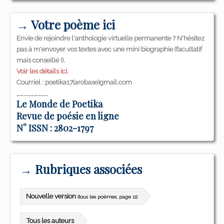
→ Votre poème ici
Envie de rejoindre l'anthologie virtuelle permanente ? N'hésitez
pas à m'envoyer vos textes avec une mini biographie (facultatif
mais conseillé !).
Voir les détails ici.
Courriel : poetika17(arobase)gmail.com
_________
Le Monde de Poetika
Revue de poésie en ligne
N° ISSN : 2802-1797
→ Rubriques associées
Nouvelle version
(tous les poèmes, page 11)
Tous les auteurs