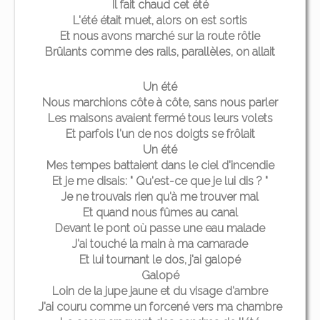
Il fait chaud cet été
L'été était muet, alors on est sortis
Et nous avons marché sur la route rôtie
Brûlants comme des rails, parallèles, on allait
Un été
Nous marchions côte à côte, sans nous parler
Les maisons avaient fermé tous leurs volets
Et parfois l'un de nos doigts se frôlait
Un été
Mes tempes battaient dans le ciel d'incendie
Et je me disais: " Qu'est-ce que je lui dis ? "
Je ne trouvais rien qu'à me trouver mal
Et quand nous fûmes au canal
Devant le pont où passe une eau malade
J'ai touché la main à ma camarade
Et lui tournant le dos, j'ai galopé
Galopé
Loin de la jupe jaune et du visage d'ambre
J'ai couru comme un forcené vers ma chambre