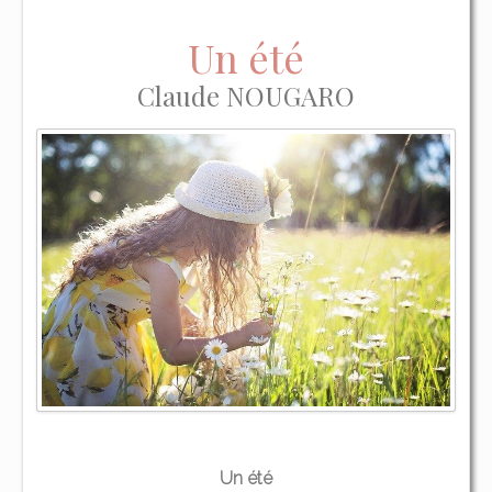
Un été
Claude NOUGARO
Un été