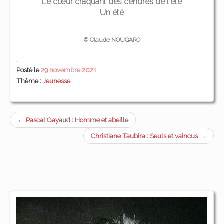
Le cœur craquant des cendres de l'été
Un été
© Claude NOUGARO
Posté le
29 novembre 2021
Thème :
Jeunesse
← Pascal Gayaud : Homme et abeille
Christiane Taubira : Seuls et vaincus →