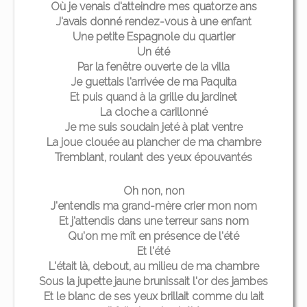
Où je venais d'atteindre mes quatorze ans
J'avais donné rendez-vous à une enfant
Une petite Espagnole du quartier
Un été
Par la fenêtre ouverte de la villa
Je guettais l'arrivée de ma Paquita
Et puis quand à la grille du jardinet
La cloche a carillonné
Je me suis soudain jeté à plat ventre
La joue clouée au plancher de ma chambre
Tremblant, roulant des yeux épouvantés
Oh non, non
J'entendis ma grand-mère crier mon nom
Et j'attendis dans une terreur sans nom
Qu'on me mît en présence de l'été
Et l'été
L'était là, debout, au milieu de ma chambre
Sous la jupette jaune brunissait l'or des jambes
Et le blanc de ses yeux brillait comme du lait