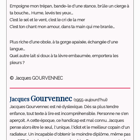
Empoigne mon trépan, bande-le d'une stance, brûle un cierge à
ta bouche… Hume, levés tes yeux…
C’est le sel et le vent, c’est le cri de la mer
C’est ton chant mon amour, dans ta main qui me branle…
Plus riche d’une obole, à ta gorge apaisée, échangée d'une
langue…
Quel autre lait si doux à ta lèvre embaumée, emportera les
pleurs ?
© Jacques GOURVENNEC
Gourvennec
Jacques
(1955-aujourd'hui)
Jacques Gourvennec est né dyslexique. Dès sa plus tendre
enfance, tout texte à lire est incompréhensible. Personne ne s'en
aperçoit. A cette époque, ce handicap est mal connu. Jacques
pense alors être le seul, l'unique, l'idiot et le meilleur copain d'un
radiateur. Un incapable d'obtenir le moindre diplôme, même pas