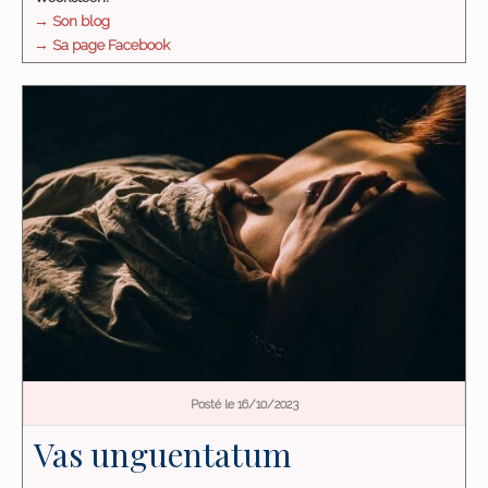
→ Son blog
→ Sa page Facebook
Posté le 16/10/2023
Vas unguentatum