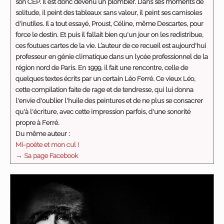
son CEP. Il est donc devenu un plombier. Dans ses moments de
solitude, il peint des tableaux sans valeur, il peint ses camisoles
d'inutiles. Il a tout essayé, Proust, Céline, même Descartes, pour
force le destin. Et puis il fallait bien qu'un jour on les redistribue,
ces foutues cartes de la vie. L’auteur de ce recueil est aujourd'hui
professeur en génie climatique dans un lycée professionnel de la
région nord de Paris. En 1999, il fait une rencontre, celle de
quelques textes écrits par un certain Léo Ferré. Ce vieux Léo,
cette compilation faite de rage et de tendresse, qui lui donna
l'envie d'oublier l'huile des peintures et de ne plus se consacrer
qu'à l'écriture, avec cette impression parfois, d'une sonorité
propre à Ferré.
Du même auteur :
Mi-poète et mon cul !
→ Sa page Facebook