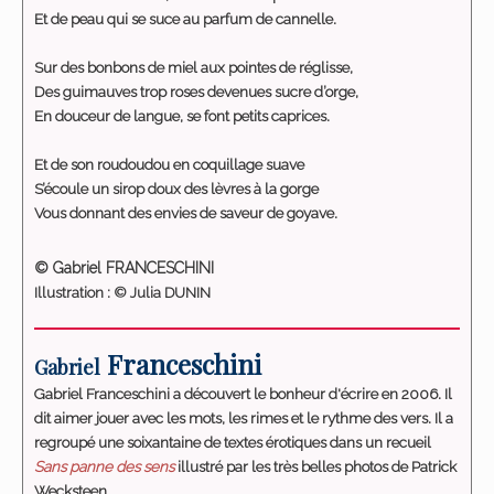
Et de peau qui se suce au parfum de cannelle.
Sur des bonbons de miel aux pointes de réglisse,
Des guimauves trop roses devenues sucre d’orge,
En douceur de langue, se font petits caprices.
Et de son roudoudou en coquillage suave
S’écoule un sirop doux des lèvres à la gorge
Vous donnant des envies de saveur de goyave.
© Gabriel FRANCESCHINI
Illustration : © Julia DUNIN
Franceschini
Gabriel
Gabriel Franceschini a découvert le bonheur d'écrire en 2006. Il
dit aimer jouer avec les mots, les rimes et le rythme des vers. Il a
regroupé une soixantaine de textes érotiques dans un recueil
Sans panne des sens
illustré par les très belles photos de Patrick
Wecksteen.