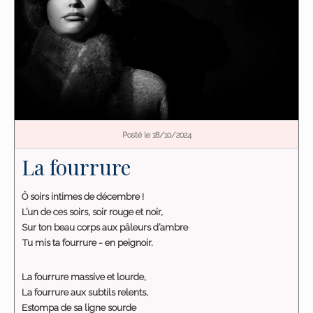
Posté le 18/10/2024
La fourrure
Ô soirs intimes de décembre !
L’un de ces soirs, soir rouge et noir,
Sur ton beau corps aux pâleurs d’ambre
Tu mis ta fourrure - en peignoir.
La fourrure massive et lourde,
La fourrure aux subtils relents,
Estompa de sa ligne sourde