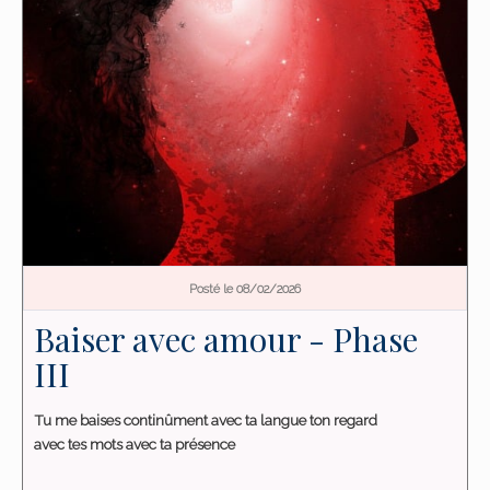
Posté le 08/02/2026
Baiser avec amour - Phase
III
Tu me baises continûment avec ta langue ton regard
avec tes mots avec ta présence