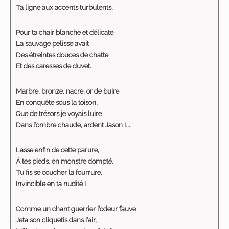
Ta ligne aux accents turbulents.
Pour ta chair blanche et délicate
La sauvage pelisse avait
Des étreintes douces de chatte
Et des caresses de duvet.
Marbre, bronze, nacre, or de buire
En conquête sous la toison,
Que de trésors je voyais luire
Dans l’ombre chaude, ardent Jason !...
Lasse enfin de cette parure,
À tes pieds, en monstre dompté,
Tu fis se coucher la fourrure,
Invincible en ta nudité !
Comme un chant guerrier l’odeur fauve
Jeta son cliquetis dans l’air,