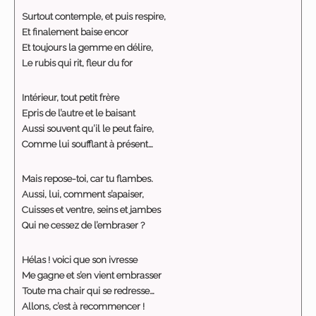
Surtout contemple, et puis respire,
Et finalement baise encor
Et toujours la gemme en délire,
Le rubis qui rit, fleur du for
Intérieur, tout petit frère
Epris de l’autre et le baisant
Aussi souvent qu’il le peut faire,
Comme lui soufflant à présent…
Mais repose-toi, car tu flambes.
Aussi, lui, comment s’apaiser,
Cuisses et ventre, seins et jambes
Qui ne cessez de l’embraser ?
Hélas ! voici que son ivresse
Me gagne et s’en vient embrasser
Toute ma chair qui se redresse…
Allons, c’est à recommencer !