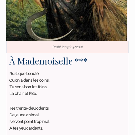
Posté le 13/03/2026
À Mademoiselle ***
Rustique beauté
Qu’on a dans les coins,
Tu sens bon les foins,
La chair et l’été.
Tes trente-deux dents
De jeune animal
Ne vont point trop mal
A tes yeux ardents.