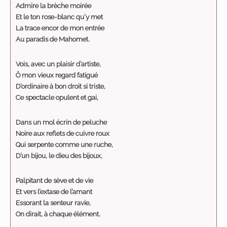
Admire la brèche moirée
Et le ton rose-blanc qu’y met
La trace encor de mon entrée
Au paradis de Mahomet.
Vois, avec un plaisir d’artiste,
Ô mon vieux regard fatigué
D’ordinaire à bon droit si triste,
Ce spectacle opulent et gai,
Dans un mol écrin de peluche
Noire aux reflets de cuivre roux
Qui serpente comme une ruche,
D’un bijou, le dieu des bijoux,
Palpitant de sève et de vie
Et vers l’extase de l’amant
Essorant la senteur ravie,
On dirait, à chaque élément.