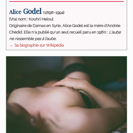
Godel
Alice
(1898-1994)
[Vrai nom : Kouhri Helou]
Originaire de Damas en Syrie, Alice Godel est la mère d'Andrée
Chédid. Elle n'a publié qu'un seul recueil paru en 1980 :
L'aube
ne ressemble pas à l'aube
.
→ Sa biographie sur Wikipédia