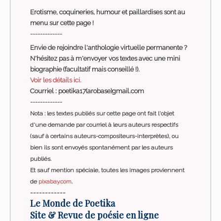
Erotisme, coquineries, humour et paillardises sont au
menu sur cette page !
-------------
Envie de rejoindre l'anthologie virtuelle permanente ?
N'hésitez pas à m'envoyer vos textes avec une mini
biographie (facultatif mais conseillé !).
Voir les détails ici.
Courriel : poetika17(arobase)gmail.com
-------------
Nota : les textes publiés sur cette page ont fait l'objet
d'une demande par courriel à leurs auteurs respectifs
(sauf à certains auteurs-compositeurs-interprètes), ou
bien ils sont envoyés spontanément par les auteurs
publiés.
Et sauf mention spéciale, toutes les images proviennent
de
pixabay.com
.
------------
Le Monde de Poetika
Site & Revue de poésie en ligne