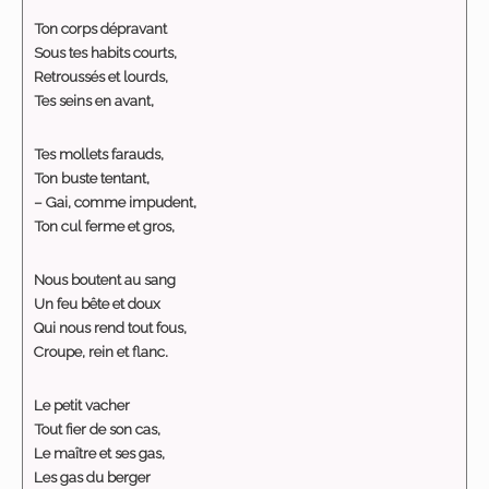
Ton corps dépravant
Sous tes habits courts,
Retroussés et lourds,
Tes seins en avant,
Tes mollets farauds,
Ton buste tentant,
– Gai, comme impudent,
Ton cul ferme et gros,
Nous boutent au sang
Un feu bête et doux
Qui nous rend tout fous,
Croupe, rein et flanc.
Le petit vacher
Tout fier de son cas,
Le maître et ses gas,
Les gas du berger