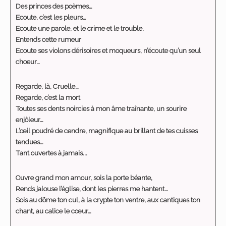
Des princes des poèmes…
Ecoute, c’est les pleurs…
Ecoute une parole, et le crime et le trouble.
Entends cette rumeur
Ecoute ses violons dérisoires et moqueurs, n’écoute qu’un seul
choeur…
Regarde, là, Cruelle…
Regarde, c’est la mort
Toutes ses dents noircies à mon âme traînante, un sourire
enjôleur…
L’œil poudré de cendre, magnifique au brillant de tes cuisses
tendues…
Tant ouvertes à jamais...
Ouvre grand mon amour, sois la porte béante,
Rends jalouse l’église, dont les pierres me hantent…
Sois au dôme ton cul, à la crypte ton ventre, aux cantiques ton
chant, au calice le cœur…