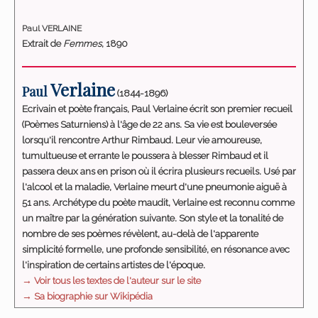
Paul VERLAINE
Extrait de
Femmes
, 1890
Verlaine
Paul
(1844-1896)
Ecrivain et poète français, Paul Verlaine écrit son premier recueil
(Poèmes Saturniens) à l'âge de 22 ans. Sa vie est bouleversée
lorsqu'il rencontre Arthur Rimbaud. Leur vie amoureuse,
tumultueuse et errante le poussera à blesser Rimbaud et il
passera deux ans en prison où il écrira plusieurs recueils. Usé par
l'alcool et la maladie, Verlaine meurt d'une pneumonie aiguë à
51 ans. Archétype du poète maudit, Verlaine est reconnu comme
un maître par la génération suivante. Son style et la tonalité de
nombre de ses poèmes révèlent, au-delà de l'apparente
simplicité formelle, une profonde sensibilité, en résonance avec
l'inspiration de certains artistes de l'époque.
→ Voir tous les textes de l'auteur sur le site
→ Sa biographie sur Wikipédia