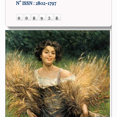
N° ISSN : 2802-1797