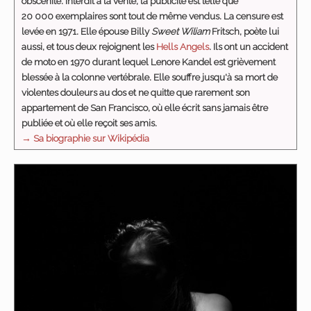
obscénité. Interdit à la vente,
la publicité est telle que
20 000 exemplaires sont tout de même vendus. La censure est
levée en 1971. Elle épouse Billy
Sweet Wiliam
Fritsch, poète lui
aussi, et tous deux rejoignent les
Hells Angels
. Ils ont un accident
de moto en 1970 durant lequel Lenore Kandel est grièvement
blessée à la colonne vertébrale. Elle souffre jusqu'à sa mort de
violentes douleurs au dos et ne quitte que rarement son
appartement de San Francisco, où elle écrit sans jamais être
publiée et où elle reçoit ses amis.
→ Sa biographie sur Wikipédia