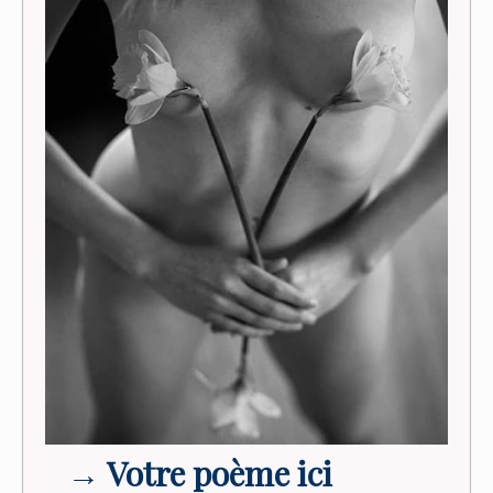
→
Votre poème ici