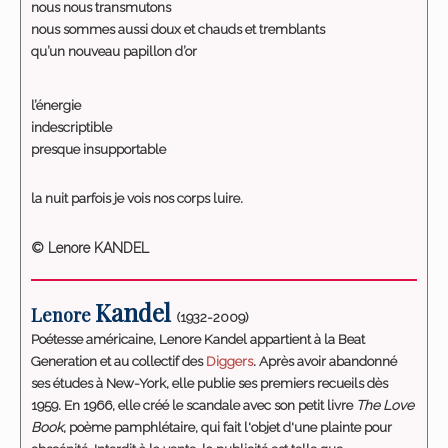
nous nous transmutons
nous sommes aussi doux et chauds et tremblants
qu’un nouveau papillon d’or
l’énergie
indescriptible
presque insupportable
la nuit parfois je vois nos corps luire.
© Lenore KANDEL
Kandel
Lenore
(1932-2009)
Poétesse américaine, Lenore Kandel appartient à la Beat
Generation et au collectif des
Diggers
. Après avoir abandonné
ses études à New-York, elle publie ses premiers recueils dès
1959. En 1966, elle créé le scandale avec son petit livre
The Love
Book
, poème pamphlétaire, qui fait l'objet d'une plainte pour