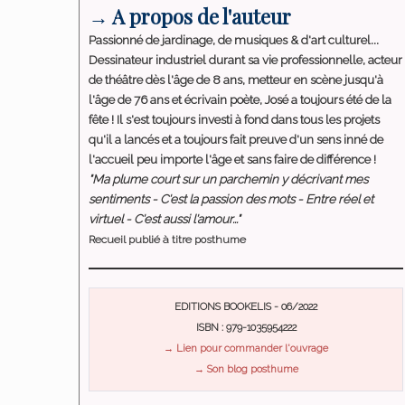
→ A propos de l'auteur
Passionné de jardinage, de musiques & d'art culturel...
Dessinateur industriel durant sa vie professionnelle, acteur
de théâtre dès l'âge de 8 ans, metteur en scène jusqu'à
l'âge de 76 ans et écrivain poète, José a toujours été de la
fête ! Il s'est toujours investi à fond dans tous les projets
qu'il a lancés et a toujours fait preuve d'un sens inné de
l'accueil peu importe l'âge et sans faire de différence !
"Ma plume court sur un parchemin y décrivant mes
sentiments - C'est la passion des mots - Entre réel et
virtuel - C'est aussi l'amour..."
Recueil publié à titre posthume
EDITIONS BOOKELIS - 06/2022
ISBN : 979-1035954222
→ Lien pour commander l'ouvrage
→ Son blog posthume