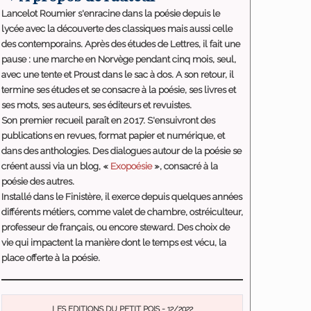
Lancelot Roumier s'enracine dans la poésie depuis le
lycée avec la découverte des classiques mais aussi celle
des contemporains. Après des études de Lettres, il fait une
pause : une marche en Norvège pendant cinq mois, seul,
avec une tente et Proust dans le sac à dos. A son retour, il
termine ses études et se consacre à la poésie, ses livres et
ses mots, ses auteurs, ses éditeurs et revuistes.
Son premier recueil paraît en 2017. S'ensuivront des
publications en revues, format papier et numérique, et
dans des anthologies. Des dialogues autour de la poésie se
créent aussi via un blog, «
Exopoésie
», consacré à la
poésie des autres.
Installé dans le Finistère, il exerce depuis quelques années
différents métiers, comme valet de chambre, ostréiculteur,
professeur de français, ou encore steward. Des choix de
vie qui impactent la manière dont le temps est vécu, la
place offerte à la poésie.
LES EDITIONS DU PETIT POIS - 12/2022