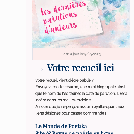
Mise à jour le 19/09/2023
→ Votre recueil ici
Votre recueil vient d'être publié ?
Envoyez-moi le résumé, une mini biographie ainsi
que le nom de l'éditeur et la date de parution. Il sera
inséré dans les meilleurs délais.
A noter que je ne perçois aucun royaltie quant aux
liens désignés pour passer commande !
--------
Le Monde de Poetika
Site & Revue de poésie en ligne