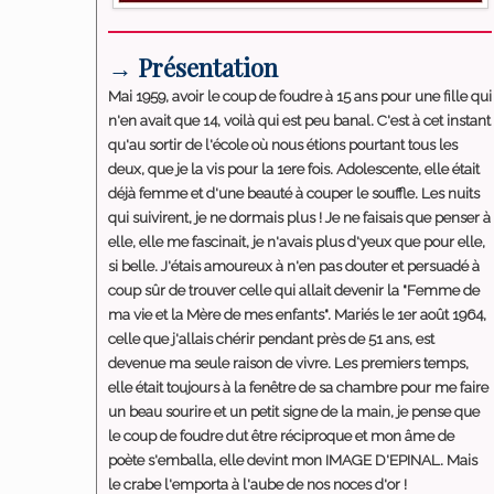
→ Présentation
Mai 1959, avoir le coup de foudre à 15 ans pour une fille qui
n'en avait que 14, voilà qui est peu banal. C'est à cet instant
qu'au sortir de l'école où nous étions pourtant tous les
deux, que je la vis pour la 1ere fois. Adolescente, elle était
déjà femme et d'une beauté à couper le souffle. Les nuits
qui suivirent, je ne dormais plus ! Je ne faisais que penser à
elle, elle me fascinait, je n'avais plus d'yeux que pour elle,
si belle. J'étais amoureux à n'en pas douter et persuadé à
coup sûr de trouver celle qui allait devenir la "Femme de
ma vie et la Mère de mes enfants". Mariés le 1er août 1964,
celle que j'allais chérir pendant près de 51 ans, est
devenue ma seule raison de vivre. Les premiers temps,
elle était toujours à la fenêtre de sa chambre pour me faire
un beau sourire et un petit signe de la main, je pense que
le coup de foudre dut être réciproque et mon âme de
poète s'emballa, elle devint mon IMAGE D'EPINAL. Mais
le crabe l'emporta à l'aube de nos noces d'or !