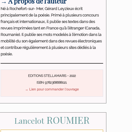
→ A propos de l'auteur
Né à Rochefort-sur- Mer, Gérard Leyzieux écrit
principalement de la poésie. Primé à plusieurs concours
français et internationaux, il publie ses textes dans des
revues imprimées tant en France qu’à l’étranger (Canada,
Roumanie). Il publie ses mots modelés à l’émotion dans la
mobilité du son également dans des revues électroniques
et contribue régulièrement à plusieurs sites dédiés à la
poésie.
EDITIONS STELLAMARIS - 2022
ISBN 9782368688021
→ Lien pour commander l'ouvrage
ROUMIER
Lancelot