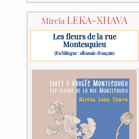
LEKA-XHAVA
Mirela
Les fleurs de la rue
Montesquieu
(En bilingue : albanais-français)