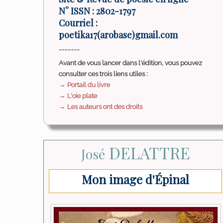
N° ISSN : 2802-1797
Courriel :
poetika17(arobase)gmail.com
-------
Avant de vous lancer dans l'édition, vous pouvez
consulter ces trois liens utiles :
→ Portail du livre
→ L'oie plate
→ Les auteurs ont des droits
DELATTRE
José
Mon image d'Épinal