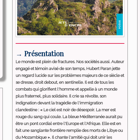
→ Présentation
Le monde est plein de fractures. Nos sociétés aussi. Auteur
engagé et témoin avisé de son temps, Hubert Paran jette
un regard lucide sur les problèmes majeurs de ce siècle et
se dresse, droit debout, en sentinelle. Il est de tous les
combats qui glorifient l'homme et appelle à un monde
plus fraternel, plus solidaire. Il crie sa révolte, son
indignation devant la tragédie de l'immigration
clandestine : « Le ciel est noir de désespoir. La mer est
rouge du sang qui coule. La bleue Méditerranée aurait pu
être un pont cordial entre l'Europe et l'Afrique. Elle est en
fait une sanglante frontière remplie des morts de Libye ou
du Mozambique ». Il chante l'amitié qui doit unir les