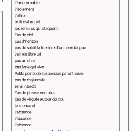
l'innommable
l'isolement
l'effroi
le lit rivé au sol
les serrures qui claquent
Pas de ciel
pas d'horizon
pas de soleil la lumière d'un néon fatigué
l'air est libre lui
pas un chat
pas âme qui vive
Petits points de suspension parenthèses
pas de majuscule
sens interdit
Pas de phrase non plus
pas de virgule autour du cou
le silence et
l'absence
l'absence
l'absence