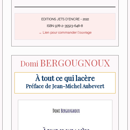
EDITIONS JETS D'ENCRE - 2022
ISBN 978-2-35523-648-8
→ Lien pour commander l'ouvrage
BERGOUGNOUX
Domi
À tout ce qui lacère
Préface de Jean-Michel Aubevert