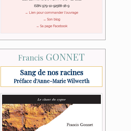
ISBN 979-10-92568-18-9
→ Lien pour commander l'ouvrage
→ Son blog
→ Sa page Facebook
GONNET
Francis
Sang de nos racines
Préface d'Anne-Marie Wilwerth