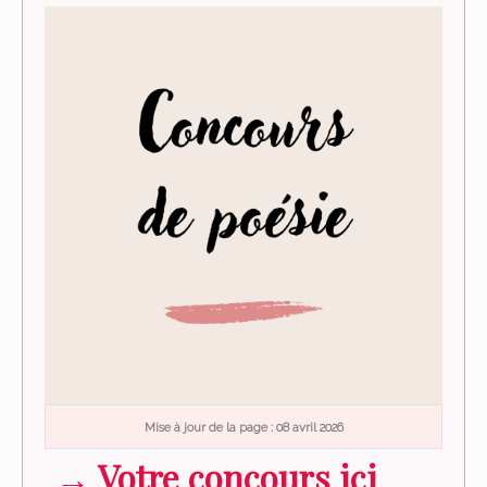
Mise à jour de la page : 08 avril 2026
→
Votre concours ici