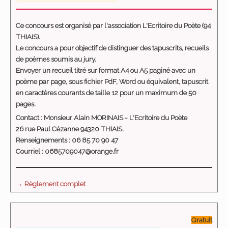
Ce concours est organisé par l'association L'Ecritoire du Poète (94
THIAIS).
Le concours a pour objectif de distinguer des tapuscrits, recueils
de poèmes soumis au jury.
Envoyer un recueil titré sur format A4 ou A5 paginé avec un
poème par page, sous fichier PdF, Word ou équivalent, tapuscrit
en caractères courants de taille 12 pour un maximum de 50
pages.
Contact : Monsieur Alain MORINAIS - L'Ecritoire du Poète
26 rue Paul Cézanne 94320 THIAIS.
Renseignements : 06 85 70 90 47
Courriel :
0685709047@orange.fr
→ Règlement complet
Gratuit