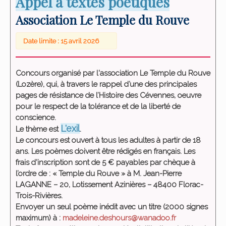
Appel à textes poétiques
Association Le Temple du Rouve
Date limite : 15 avril 2026
Concours organisé par l'association Le Temple du Rouve
(Lozère), qui, à travers le rappel d’une des principales
pages de résistance de l’Histoire des Cévennes, oeuvre
pour le respect de la tolérance et de la liberté de
conscience.
L'exil
Le thème est
.
Le concours est ouvert à tous les adultes à partir de 18
ans. Les poèmes doivent être rédigés en français. Les
frais d'inscription sont de 5 € payables par chèque à
l’ordre de : « Temple du Rouve » à M. Jean-Pierre
LAGANNE – 20, Lotissement Azinières – 48400 Florac-
Trois-Rivières.
Envoyer un seul poème inédit avec un titre (2000 signes
maximum) à :
madeleine.deshours@wanadoo.fr