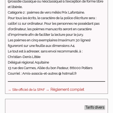
(prosodie classique ou néoclassique) à l’exception de forme libre
et libérée.
Catégorie 2 : poèmes de vers mêlés Prix Lafontaine.
Pour tous les écrits, le caractère de la police d’écriture sera :
calibri 11 sur ordinateur. Pour les personnes ne possèdant pas
d’ordinateur, les poèmes manuscrits seront en caractère
d’imprimerie afin de faciliter la lecture pour le jury.
Les poèmes en cinq exemplaires (maximum 30 lignes)
figureront sur une feuille aux dimensions A4.
Le tout est à adresser, sans envoi recommandé, à :
Christian-Denis Littée
Délégué régional Aquitaine
13 rue des Carmes, Allée du bon Pasteur, 86000 Poitiers
Courriel : Amis-associa-et-autres @ hotmail.fr
→ Règlement complet
→ Site officiel de la SPAF
Tarifs divers