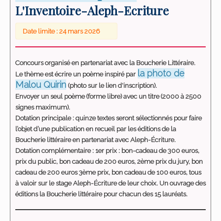
L'Inventoire-Aleph-Ecriture
Date limite : 24 mars 2026
Concours organisé en partenariat avec la Boucherie Littéraire.
la photo de
Le thème est écrire un poème inspiré par
Malou Quirin
(photo sur le lien d'inscription).
Envoyer un seul poème (forme libre) avec un titre (2000 à 2500
signes maximum).
Dotation principale : quinze textes seront sélectionnés pour faire
l’objet d’une publication en recueil par les éditions de la
Boucherie littéraire en partenariat avec Aleph-Écriture.
Dotation complémentaire : 1er prix : bon-cadeau de 300 euros,
prix du public, bon cadeau de 200 euros, 2ème prix du jury, bon
cadeau de 200 euros 3ème prix, bon cadeau de 100 euros, tous
à valoir sur le stage Aleph-Écriture de leur choix. Un ouvrage des
éditions la Boucherie littéraire pour chacun des 15 lauréats.