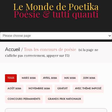
Le Monde de Poetika
Poésie & tutti quanti
Accueil
/
Tous les concours de poésie
(si la page ne
s'affiche pas correctement, appuyer sur F5)
TOUS
MARS 2026
AVRIL 2026
MAI 2026
JUIN 2026
AOÛT 2026
NOVEMBRE 2026
GRATUIT
AVEC THÈME IMPOSÉ
CONCOURS PERMANENTS
GRANDS PRIX NATIONAUX