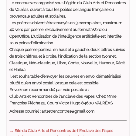
Le concours est organisé sous l'égide du Club Arts et Rencontres
de Valréas, ouvert à tous les poètes de langue française ou
provençale adultes et scolaires.
Les poèmes doivent être envoyés en 3 exemplaires, maximum
40 vers par poème, exclusivement au format Word ou
OpenOffice. L'utilisation de l'intelligence artificielle est interdite
sous peine d'élimination.
Chaque poème portera, en haut et à gauche, deux lettres suivies
de trois chiffres, et à droite, l'indication de la section (Sonnet,
Classique, Néo-classique, Libre, Conte, Nouvelle, Humour, Récit
et Haïku).
Il est souhaitable d’envoyer les oeuvres en envoi dématérialisé
plutôt qu’en envoi postal lorsque cela est possible.
Envoi (non recommandé) par voie postale à :
Club Arts et Rencontres de l'Enclave des Papes, Chez Mme
Françoise Plèche 22, Cours Victor Hugo 84600 VALRÉAS
Adresse courriel : artsetrencontres@gmail.com
→ Site du Club Arts et Rencontres de l'Enclave des Papes