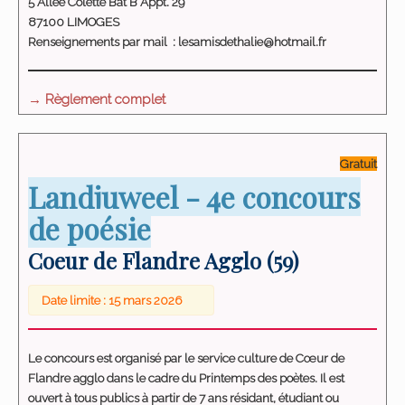
5 Allée Colette Bât B Appt. 29
87100 LIMOGES
Renseignements par mail :
lesamisdethalie@hotmail.fr
→ Règlement complet
Gratuit
Landjuweel - 4e concours
de poésie
Coeur de Flandre Agglo (59)
Date limite : 15 mars 2026
Le concours est organisé par le service culture de Cœur de
Flandre agglo dans le cadre du Printemps des poètes. Il est
ouvert à tous publics à partir de 7 ans résidant, étudiant ou