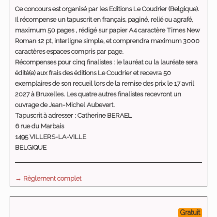
Ce concours est organisé par les Editions Le Coudrier (Belgique).
Il récompense un tapuscrit en français, paginé, relié ou agrafé,
maximum 50 pages , rédigé
sur papier A4 caractère Times New
Roman 12 pt, interligne simple
, et comprendra
maximum 3000
caractères espaces compris par page
.
Récompenses pour cinq finalistes : le lauréat ou la lauréate sera
édité(e) aux frais des éditions Le Coudrier et recevra 50
exemplaires de son recueil lors de la remise des prix le 17 avril
2027 à Bruxelles. Les quatre autres finalistes recevront un
ouvrage de Jean-Michel Aubevert.
Tapuscrit à adresser : Catherine BERAEL
6 rue du Marbais
1495 VILLERS-LA-VILLE
BELGIQUE
→ Règlement complet
Gratuit