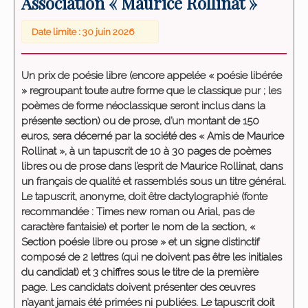
Association « Maurice Rollinat »
Date limite : 30 juin 2026
Un prix de poésie libre (encore appelée « poésie libérée
» regroupant toute autre forme que le classique pur ; les
poèmes de forme néoclassique seront inclus dans la
présente section) ou de prose, d’un montant de 150
euros, sera décerné par la société des « Amis de Maurice
Rollinat », à un tapuscrit de 10 à 30 pages de poèmes
libres ou de prose dans l’esprit de Maurice Rollinat, dans
un français de qualité et rassemblés sous un titre général.
Le tapuscrit, anonyme, doit être dactylographié (fonte
recommandée : Times new roman ou Arial, pas de
caractère fantaisie) et porter le nom de la section, «
Section poésie libre ou prose » et un signe distinctif
composé de 2 lettres (qui ne doivent pas être les initiales
du candidat) et 3 chiffres sous le titre de la première
page. Les candidats doivent présenter des œuvres
n’ayant jamais été primées ni publiées. Le tapuscrit doit