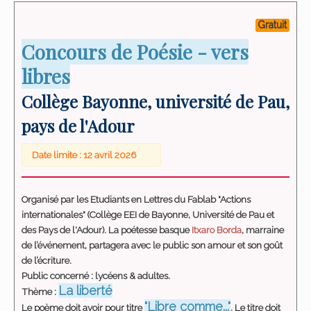
Gratuit
Concours de Poésie - vers
libres
Collège Bayonne, université de Pau,
pays de l'Adour
Date limite : 12 avril 2026
Organisé par les Etudiants en Lettres du Fablab "Actions
internationales" (Collège EEI de Bayonne, Université de Pau et
des Pays de l'Adour). La
poétesse basque
Itxaro Borda
, marraine
de l’événement, partagera avec le public son amour et son goût
de l’écriture.
Public concerné : lycéens & adultes.
La liberté
Thème :
"Libre comme..."
Le poème doit avoir pour titre
. Le titre doit