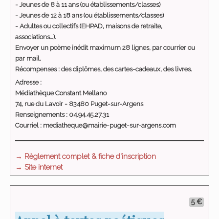
- Jeunes de 8 à 11 ans
(ou établissements/classes)
- Jeunes de 12 à 18 ans
(ou établissements/classes)
- Adultes ou collectifs
(EHPAD, maisons de retraite,
associations…).
Envoyer un poème inédit maximum 28 lignes, par courrier ou
par mail.
Récompenses : des diplômes, des cartes-cadeaux, des livres.
Adresse :
Médiathèque Constant Mellano
74, rue du Lavoir - 83480 Puget-sur-Argens
Renseignements :
04.94.45.27.31
Courriel :
mediatheque@mairie-puget-sur-argens.com
→ Règlement complet & fiche d'inscription
→ Site internet
5 €