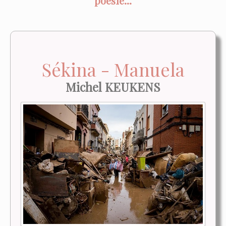
poésie...
Sékina - Manuela
Michel KEUKENS