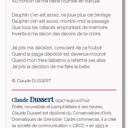
Au fronton de ma haine tournée en ridicule.
Dauphin c'en est assez, ne joue plus car j’enrage
Dauphin c’en est assez, montre-moi le passage
Que tous les cétacés empruntent de mémoire
Invente à ma raison des raisons de te croire.
J’ai pris ma décision, conscient de ce foutoir
Quand la plage dépotoir est devenue mouroir
Quand mon frère l’albatros a refermé ses ailes
J’ai pris la décision de me faire la belle.
© Claude DUSSERT
Dussert
Claude
(1947-aujourd'hui)
Poète, nouvelliste et pamphlétaire à ses heures,
Claude Dussert est diplômé du Conservatoire d’Arts
Dramatiques de Grenoble. Cadre commercial, il a créé
sa société de communication « CBCD » en 1993 à