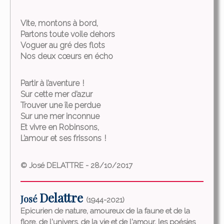
Vite, montons à bord,
Partons toute voile dehors
Voguer au gré des flots
Nos deux cœurs en écho
Partir à l’aventure !
Sur cette mer d’azur
Trouver une île perdue
Sur une mer inconnue
Et vivre en Robinsons,
L’amour et ses frissons !
© José DELATTRE - 28/10/2017
Delattre
José
(1944-2021)
Epicurien de nature, amoureux de la faune et de la
flore, de l'univers, de la vie et de l'amour, les poésies