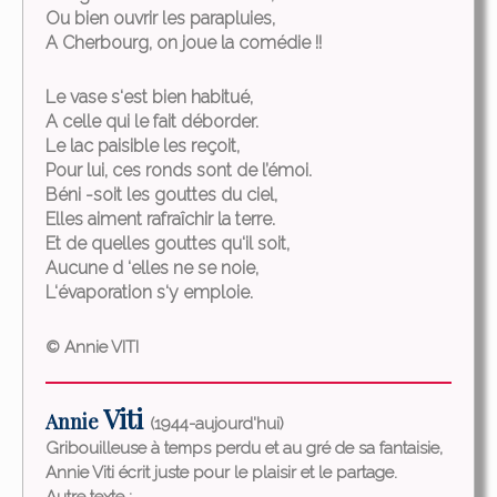
Ou bien ouvrir les parapluies,
A Cherbourg, on joue la comédie !!
Le vase s‘est bien habitué,
A celle qui le fait déborder.
Le lac paisible les reçoit,
Pour lui, ces ronds sont de l’émoi.
Béni -soit les gouttes du ciel,
Elles aiment rafraîchir la terre.
Et de quelles gouttes qu‘il soit,
Aucune d ‘elles ne se noie,
L‘évaporation s‘y emploie.
© Annie VITI
Viti
Annie
(1944-aujourd'hui)
Gribouilleuse à temps perdu et au gré de sa fantaisie,
Annie Viti écrit juste pour le plaisir et le partage.
Autre texte :