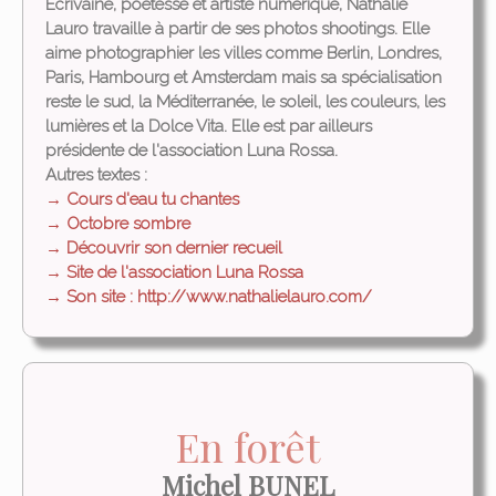
Ecrivaine, poétesse et artiste numérique, Nathalie
Lauro travaille à partir de ses photos shootings. Elle
aime photographier les villes comme Berlin, Londres,
Paris, Hambourg et Amsterdam mais sa spécialisation
reste le sud, la Méditerranée, le soleil, les couleurs, les
lumières et la Dolce Vita.
Elle est par ailleurs
présidente de l'association Luna Rossa.
Autres textes :
→ Cours d'eau tu chantes
→ Octobre sombre
→ Découvrir son dernier recueil
→ Site de l'association Luna Rossa
→ Son site : http://www.nathalielauro.com/
En forêt
Michel BUNEL