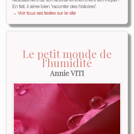
radicalement de son activité éminemment technique !
En fait, il aime bien "raconter des histoires".
→ Voir tous ses textes sur le site
Le petit monde de
l'humidité
Annie VITI