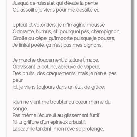
Jusqu’à ce ruisselet qui dévale la pente
Où assoiffé je viens pour me désaltérer.
Il pleut et volontiers, je m’imagine mousse
Odorante, humus, et, pourquoi pas, champignon,
Girolle ou cèpe, qu’importe puisque je pousse,
Je finirai poêlé, ça n’est pas mes oignons.
Je marche doucement, à l’allure limace,
Gravissant la colline, abreuvé de vapeur,
Des bruits, des craquements, mais je n’en ai pas
peur
Ici, je viens toujours dans un état de grâce.
Rien ne vient me troubler au cœur même du
songe,
Pas même l’écureuil au glissement furtif
Ni la griffure d’un épineux arbustif,
L’accalmie tardant, mon rêve se prolonge.