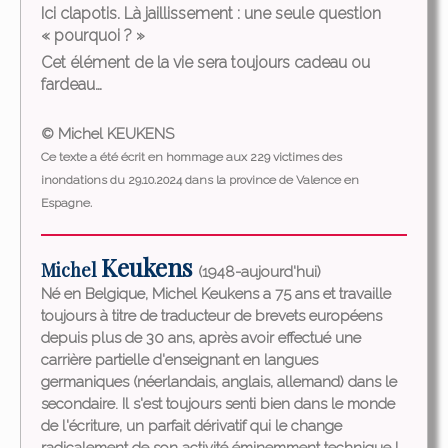
Ici clapotis. Là jaillissement : une seule question
« pourquoi ? »
Cet élément de la vie sera toujours cadeau ou
fardeau…
© Michel KEUKENS
Ce texte a été écrit en hommage aux 229 victimes des
inondations du 29.10.2024 dans la province de Valence en
Espagne.
Keukens
Michel
(1948-aujourd'hui)
Né en Belgique, Michel Keukens a 75 ans et travaille
toujours à titre de traducteur de brevets européens
depuis plus de 30 ans, après avoir effectué une
carrière partielle d'enseignant en langues
germaniques (néerlandais, anglais, allemand) dans le
secondaire. Il s'est toujours senti bien dans le monde
de l'écriture, un parfait dérivatif qui le change