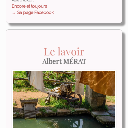
Encore et toujours
→ Sa page Facebook
Le lavoir
Albert MÉRAT