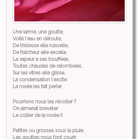
Une larme, une goutte,
Voilà l‘eau en déroute,
De tristesse elle ruisselle,
De fraîcheur elle excelle.
La vapeur a ses bouffées,
Toutes chaudes de retombées.
Sur les vitres elle glisse,
La condensation l‘excite.
La rosée les fait perler.
Pourrions nous les récolter ?
On aimerait breveter
Le collier de la rosée !!
Petites ou grosses sous la pluie,
Les gouttes nous font courir,