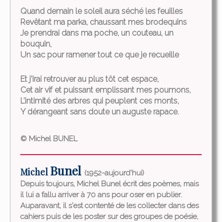
Quand demain le soleil aura séché les feuilles
Revêtant ma parka, chaussant mes brodequins
Je prendrai dans ma poche, un couteau, un
bouquin,
Un sac pour ramener tout ce que je recueille
Et j’irai retrouver au plus tôt cet espace,
Cet air vif et puissant emplissant mes poumons,
L’intimité des arbres qui peuplent ces monts,
Y dérangeant sans doute un auguste rapace.
© Michel BUNEL
Bunel
Michel
(1952-aujourd'hui)
Depuis toujours, Michel Bunel écrit des poèmes, mais
il lui a fallu arriver à 70 ans pour oser en publier.
Auparavant, il s'est contenté de les collecter dans des
cahiers puis de les poster sur des groupes de poésie,