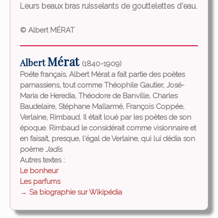
Leurs beaux bras ruisselants de gouttelettes d'eau.
© Albert MÉRAT
Mérat
Albert
(1840-1909)
Poéte français, Albert Mérat a fait partie des poètes
parnassiens, tout comme Théophile Gautier, José-
Maria de Heredia, Théodore de Banville, Charles
Baudelaire, Stéphane Mallarmé, François Coppée,
Verlaine, Rimbaud. Il était loué par les poètes de son
époque. Rimbaud le considérait comme visionnaire et
en faisait, presque, l'égal de Verlaine, qui lui dédia son
poème
Jadis
.
Autres textes :
Le bonheur
Les parfums
→ Sa biographie sur Wikipédia