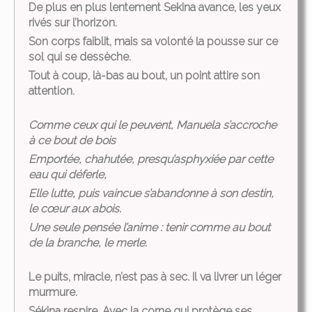
De plus en plus lentement Sekina avance, les yeux
rivés sur l’horizon.
Son corps faiblit, mais sa volonté la pousse sur ce
sol qui se dessèche.
Tout à coup, là-bas au bout, un point attire son
attention.
Comme ceux qui le peuvent, Manuela s’accroche
à ce bout de bois
Emportée, chahutée, presqu’asphyxiée par cette
eau qui déferle,
Elle lutte, puis vaincue s’abandonne à son destin,
le cœur aux abois.
Une seule pensée l’anime : tenir comme au bout
de la branche, le merle.
Le puits, miracle, n’est pas à sec. Il va livrer un léger
murmure.
Sékina respire. Avec la corne qui protège ses