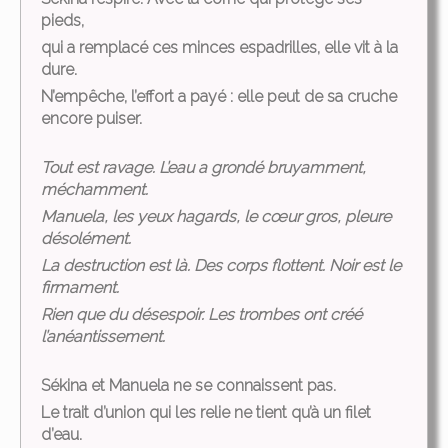
pieds,
qui a remplacé ces minces espadrilles, elle vit à la
dure.
N’empêche, l’effort a payé : elle peut de sa cruche
encore puiser.
Tout est ravage. L’eau a grondé bruyamment,
méchamment.
Manuela, les yeux hagards, le cœur gros, pleure
désolément.
La destruction est là. Des corps flottent. Noir est le
firmament.
Rien que du désespoir. Les trombes ont créé
l’anéantissement.
Sékina et Manuela ne se connaissent pas.
Le trait d’union qui les relie ne tient qu’à un filet
d’eau.