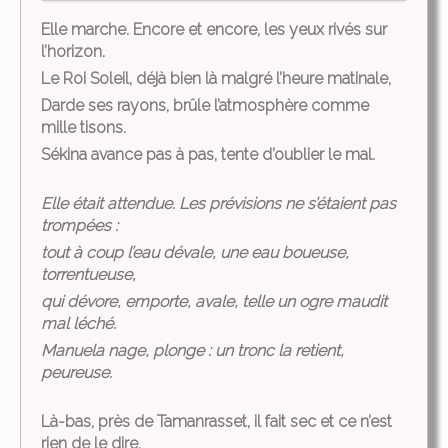
Elle marche. Encore et encore, les yeux rivés sur
l’horizon.
Le Roi Soleil, déjà bien là malgré l’heure matinale,
Darde ses rayons, brûle l’atmosphère comme
mille tisons.
Sékina avance pas à pas, tente d’oublier le mal.
Elle était attendue. Les prévisions ne s’étaient pas
trompées :
tout à coup l’eau dévale, une eau boueuse,
torrentueuse,
qui dévore, emporte, avale, telle un ogre maudit
mal léché.
Manuela nage, plonge : un tronc la retient,
peureuse.
Là-bas, près de Tamanrasset, il fait sec et ce n’est
rien de le dire.