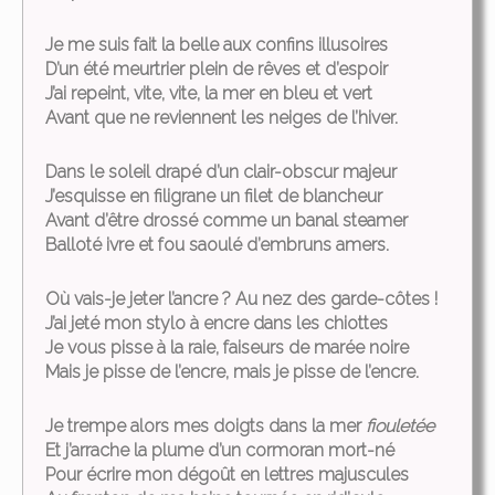
Je me suis fait la belle aux confins illusoires
D’un été meurtrier plein de rêves et d’espoir
J’ai repeint, vite, vite, la mer en bleu et vert
Avant que ne reviennent les neiges de l’hiver.
Dans le soleil drapé d’un clair-obscur majeur
J’esquisse en filigrane un filet de blancheur
Avant d’être drossé comme un banal steamer
Balloté ivre et fou saoulé d’embruns amers.
Où vais-je jeter l’ancre ? Au nez des garde-côtes !
J’ai jeté mon stylo à encre dans les chiottes
Je vous pisse à la raie, faiseurs de marée noire
Mais je pisse de l’encre, mais je pisse de l’encre.
Je trempe alors mes doigts dans la mer
fiouletée
Et j’arrache la plume d’un cormoran mort-né
Pour écrire mon dégoût en lettres majuscules